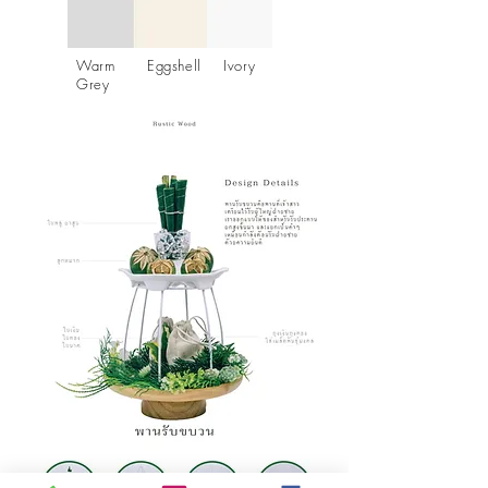
Warm
Eggshell
Ivory
Grey