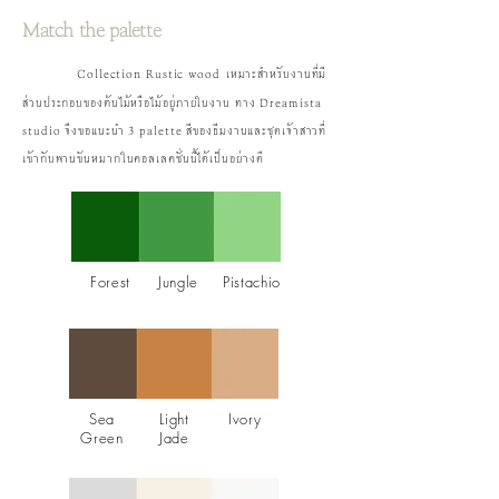
Match the palette
Collection Rustic wood เหมาะสำหรับงานที่มี
ส่วนประกอบของต้นไม้หรือไม้อยู่ภายในงาน ทาง Dreamista
studio จึงขอแนะนำ 3 palette สีของธีมงานและชุดเจ้าสาวที่
เข้ากับพานขันหมากในคอลเลคชั่นนี้ได้เป็นอย่างดี
Forest
Jungle
Pistachio
Sea
Light
Ivory
Green
Jade